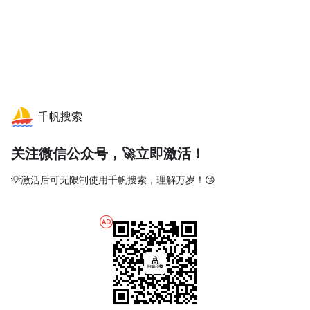
千帆搜索
关注微信公众号，🚀立即激活！
💡激活后可无限制使用千帆搜索，理解万岁！😘