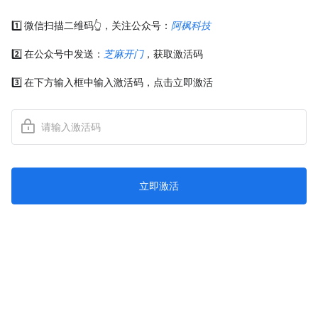
1️⃣ 微信扫描二维码👆，关注公众号：
阿枫科技
2️⃣ 在公众号中发送：
芝麻开门
，获取激活码
3️⃣ 在下方输入框中输入激活码，点击立即激活
立即激活