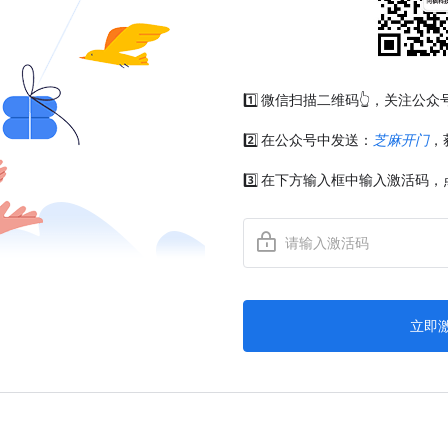
1️⃣ 微信扫描二维码👆，关注公众
2️⃣ 在公众号中发送：
芝麻开门
，
3️⃣ 在下方输入框中输入激活码
立即