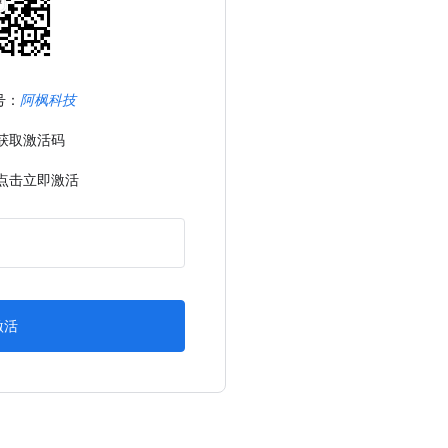
号：
阿枫科技
获取激活码
，点击立即激活
激活