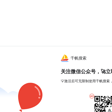
千帆搜索
关注微信公众号，🚀
💡激活后可无限制使用千帆搜索